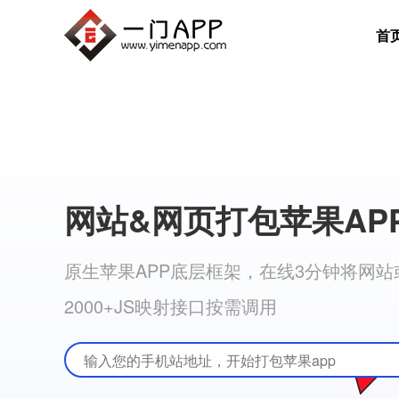
首
网站&网页打包苹果AP
原生苹果APP底层框架，在线3分钟将网站
2000+JS映射接口按需调用