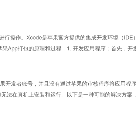
进行操作。Xcode是苹果官方提供的集成开发环境（IDE），
苹果App打包的原理和过程：1. 开发应用程序：首先，
果开发者账号，并且没有通过苹果的审核程序将应用程序上架
无法在真机上安装和运行。以下是一种可能的解决方案，