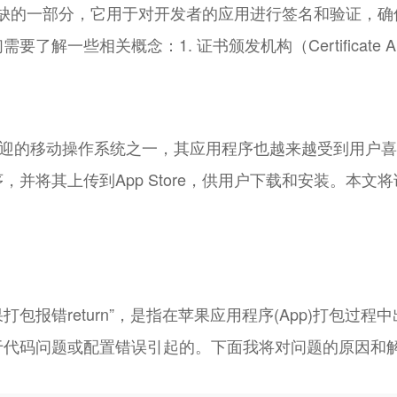
可或缺的一部分，它用于对开发者的应用进行签名和验证，确
一些相关概念：1. 证书颁发机构（Certificate Aut
欢迎的移动操作系统之一，其应用程序也越来越受到用户
并将其上传到App Store，供用户下载和安装。本文
包报错return”，是指在苹果应用程序(App)打包过程中出
于代码问题或配置错误引起的。下面我将对问题的原因和