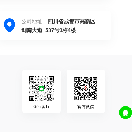
公司地址：
四川省成都市高新区
剑南大道1537号3栋4楼
企业客服
官方微信