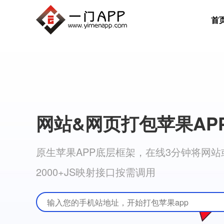
首
网站&网页打包苹果AP
原生苹果APP底层框架，在线3分钟将网站
2000+JS映射接口按需调用