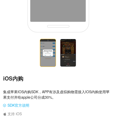
iOS内购
集成苹果IOS内购SDK，APP有涉及虚拟购物需接入IOS内购使用苹
果支付并给apple公司分成30%。
SDK官方说明
|
支持 iOS