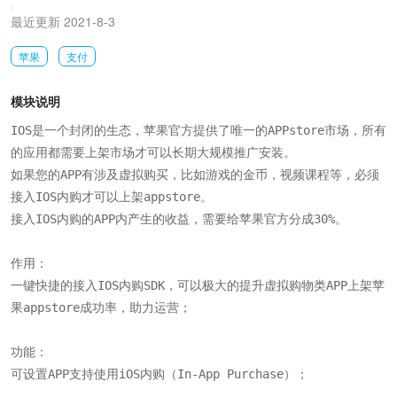
|
最近更新 2021-8-3
苹果
支付
模块说明
IOS是一个封闭的生态，苹果官方提供了唯一的APPstore市场，所有
的应用都需要上架市场才可以长期大规模推广安装。

如果您的APP有涉及虚拟购买，比如游戏的金币，视频课程等，必须
接入IOS内购才可以上架appstore。

接入IOS内购的APP内产生的收益，需要给苹果官方分成30%。

作用：

一键快捷的接入IOS内购SDK，可以极大的提升虚拟购物类APP上架苹
果appstore成功率，助力运营；

功能：

可设置APP支持使用iOS内购（In-App Purchase）；
