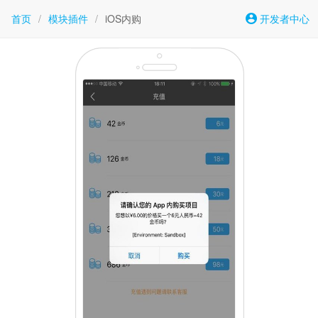
首页
/
模块插件
/
iOS内购
开发者中心