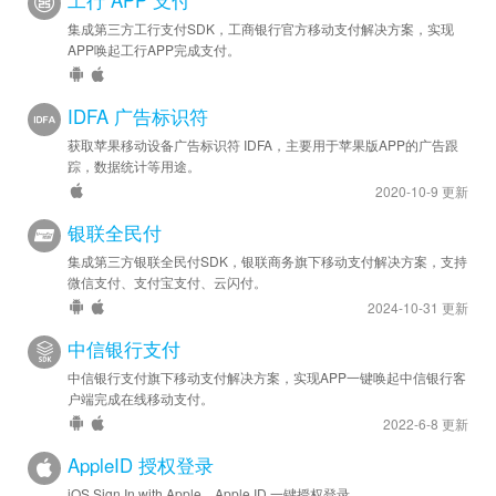
工行 APP 支付
集成第三方工行支付SDK，工商银行官方移动支付解决方案，实现
APP唤起工行APP完成支付。
IDFA 广告标识符
获取苹果移动设备广告标识符 IDFA，主要用于苹果版APP的广告跟
踪，数据统计等用途。
2020-10-9 更新
银联全民付
集成第三方银联全民付SDK，银联商务旗下移动支付解决方案，支持
微信支付、支付宝支付、云闪付。
2024-10-31 更新
中信银行支付
中信银行支付旗下移动支付解决方案，实现APP一键唤起中信银行客
户端完成在线移动支付。
2022-6-8 更新
AppleID 授权登录
iOS Sign In with Apple，Apple ID 一键授权登录。