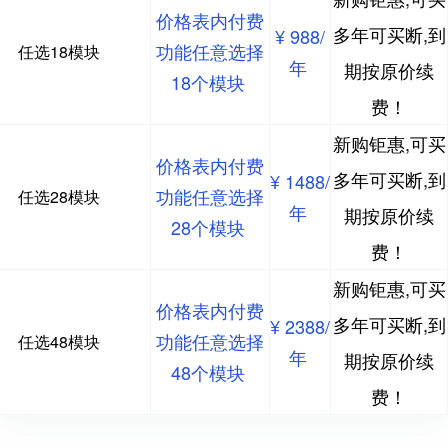
价格表内付费
多年可买断,到
¥ 988/
功能任意选择
任选18模块
年
期按原价续
18个模块
费！
新购钜惠,可买
价格表内付费
多年可买断,到
¥ 1488/
功能任意选择
任选28模块
年
期按原价续
28个模块
费！
新购钜惠,可买
价格表内付费
多年可买断,到
¥ 2388/
功能任意选择
任选48模块
年
期按原价续
48个模块
费！