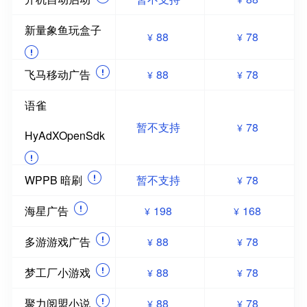
新量象鱼玩盒子
88
78
¥
¥
飞马移动广告
88
78
¥
¥
语雀
暂不支持
78
¥
HyAdXOpenSdk
WPPB 暗刷
暂不支持
78
¥
海星广告
198
168
¥
¥
多游游戏广告
88
78
¥
¥
梦工厂小游戏
88
78
¥
¥
聚力阅盟小说
88
78
¥
¥