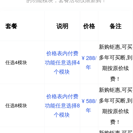
套餐
说明
价格
备注
新购钜惠,可买
价格表内付费
多年可买断,到
¥ 288/
功能任意选择4
任选4模块
年
期按原价续
个模块
费！
新购钜惠,可买
价格表内付费
多年可买断,到
¥ 588/
功能任意选择8
任选8模块
年
期按原价续
个模块
费！
新购钜惠,可买