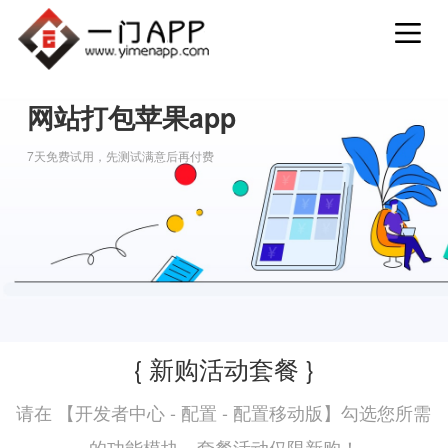
网站打包苹果app
7天免费试用，先测试满意后再付费
{ 新购活动套餐 }
开发者中心 - 配置 - 配置移动版
请在 【
】勾选您所需
的功能模块，套餐活动仅限新购！