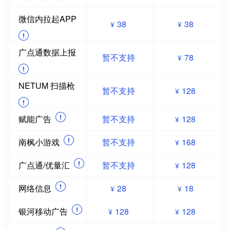
微信内拉起APP
38
38
¥
¥
广点通数据上报
暂不支持
78
¥
NETUM 扫描枪
暂不支持
128
¥
赋能广告
暂不支持
128
¥
南枫小游戏
暂不支持
168
¥
广点通/优量汇
暂不支持
128
¥
网络信息
28
18
¥
¥
银河移动广告
128
128
¥
¥