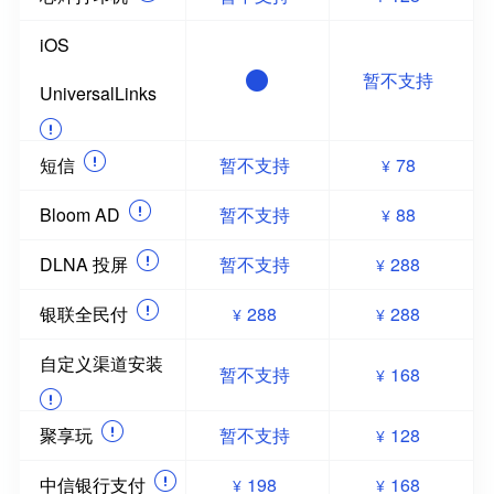
iOS
暂不支持
UniversalLinks
短信
暂不支持
78
¥
Bloom AD
暂不支持
88
¥
DLNA 投屏
暂不支持
288
¥
银联全民付
288
288
¥
¥
自定义渠道安装
暂不支持
168
¥
聚享玩
暂不支持
128
¥
中信银行支付
198
168
¥
¥