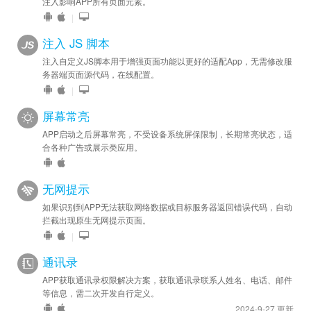
注入影响APP所有页面元素。
|
注入 JS 脚本
注入自定义JS脚本用于增强页面功能以更好的适配App，无需修改服
务器端页面源代码，在线配置。
|
屏幕常亮
APP启动之后屏幕常亮，不受设备系统屏保限制，长期常亮状态，适
合各种广告或展示类应用。
无网提示
如果识别到APP无法获取网络数据或目标服务器返回错误代码，自动
拦截出现原生无网提示页面。
|
通讯录
APP获取通讯录权限解决方案，获取通讯录联系人姓名、电话、邮件
等信息，需二次开发自行定义。
2024-9-27 更新