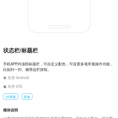
状态栏/标题栏
手机APP内顶部标题栏，可自定义配色，可设置多项常规操作功能，
比如扫一扫、侧滑边栏按钮。
支持 Android
|
支持 iOS
UI/界面
其他
模块说明