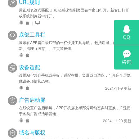
URL规则
用正则表达式匹配 URL 链接来控制页面在本窗口打开、新窗口打开
或系统浏览器中打开。
|
底部工具栏
显示在APP窗口最底部的一栏快捷工具导航， 包括后退、前进、刷
新、清理（缓存）、主页等按钮。
设备适配
设置APP兼容手机或平板，适配横屏、竖屏或自适应，可开启全屏隐
藏设备顶部状态栏。
2021-11-9 更新
广告启动屏
在线设置广告启动屏，APP开机屏上半部分可动态实时更换，广泛用
于各类广告或活动营销。
2024-11-29 更新
域名与版权