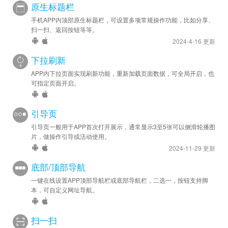
原生标题栏
手机APP内顶部原生标题栏，可设置多项常规操作功能，比如分享、
扫一扫、返回按钮等等。
2024-4-16 更新
下拉刷新
APP内下拉页面实现刷新功能，重新加载页面数据，可全局开启，也
可指定页面开启。
引导页
引导页一般用于APP首次打开展示，通常显示3至5张可以侧滑轮播图
片，做操作引导或活动使用。
2024-11-29 更新
底部/顶部导航
一键在线设置APP顶部导航栏或底部导航栏，二选一，按钮支持脚
本，可自定义网址导航。
扫一扫