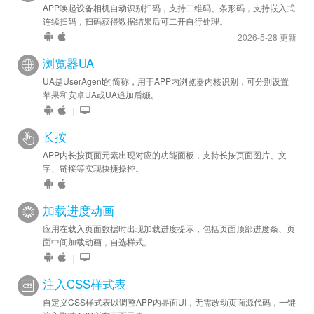
APP唤起设备相机自动识别扫码，支持二维码、条形码，支持嵌入式
连续扫码，扫码获得数据结果后可二开自行处理。
2026-5-28 更新
浏览器UA
UA是UserAgent的简称，用于APP内浏览器内核识别，可分别设置
苹果和安卓UA或UA追加后缀。
|
长按
APP内长按页面元素出现对应的功能面板，支持长按页面图片、文
字、链接等实现快捷操控。
加载进度动画
应用在载入页面数据时出现加载进度提示，包括页面顶部进度条、页
面中间加载动画，自选样式。
|
注入CSS样式表
自定义CSS样式表以调整APP内界面UI，无需改动页面源代码，一键