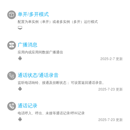
单开/多开模式
配置为单实例（单开）或者多实例（多开）运行模式
广播消息
应用内或应用间数据广播通信
2025-2-7 更新
通话状态/通话录音
监听电话响铃、接通及挂断状态； 可设置返回通话录音。
2025-7-23 更新
通话记录
电话呼入、呼出、未接等通话记录/呼叫记录
2025-7-23 更新