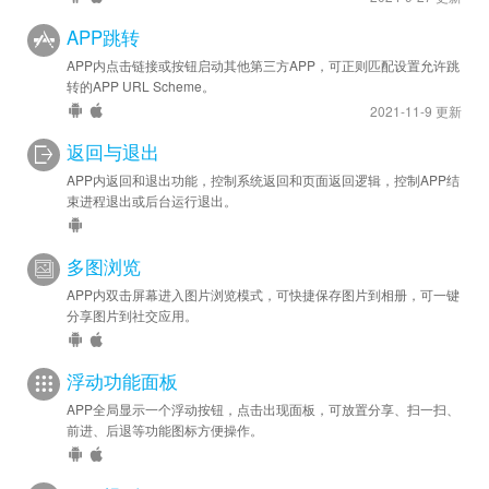
APP跳转
APP内点击链接或按钮启动其他第三方APP，可正则匹配设置允许跳
转的APP URL Scheme。
2021-11-9 更新
返回与退出
APP内返回和退出功能，控制系统返回和页面返回逻辑，控制APP结
束进程退出或后台运行退出。
多图浏览
APP内双击屏幕进入图片浏览模式，可快捷保存图片到相册，可一键
分享图片到社交应用。
浮动功能面板
APP全局显示一个浮动按钮，点击出现面板，可放置分享、扫一扫、
前进、后退等功能图标方便操作。