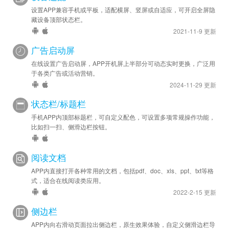
设置APP兼容手机或平板，适配横屏、竖屏或自适应，可开启全屏隐
藏设备顶部状态栏。
2021-11-9 更新
广告启动屏
在线设置广告启动屏，APP开机屏上半部分可动态实时更换，广泛用
于各类广告或活动营销。
2024-11-29 更新
状态栏/标题栏
手机APP内顶部标题栏，可自定义配色，可设置多项常规操作功能，
比如扫一扫、侧滑边栏按钮。
阅读文档
APP内直接打开各种常用的文档，包括pdf、doc、xls、ppt、txt等格
式，适合在线阅读类应用。
2022-2-15 更新
侧边栏
APP内向右滑动页面拉出侧边栏，原生效果体验，自定义侧滑边栏导