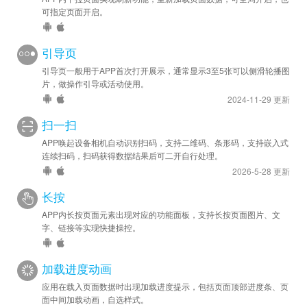
可指定页面开启。
引导页
引导页一般用于APP首次打开展示，通常显示3至5张可以侧滑轮播图
片，做操作引导或活动使用。
2024-11-29 更新
扫一扫
APP唤起设备相机自动识别扫码，支持二维码、条形码，支持嵌入式
连续扫码，扫码获得数据结果后可二开自行处理。
2026-5-28 更新
长按
APP内长按页面元素出现对应的功能面板，支持长按页面图片、文
字、链接等实现快捷操控。
加载进度动画
应用在载入页面数据时出现加载进度提示，包括页面顶部进度条、页
面中间加载动画，自选样式。