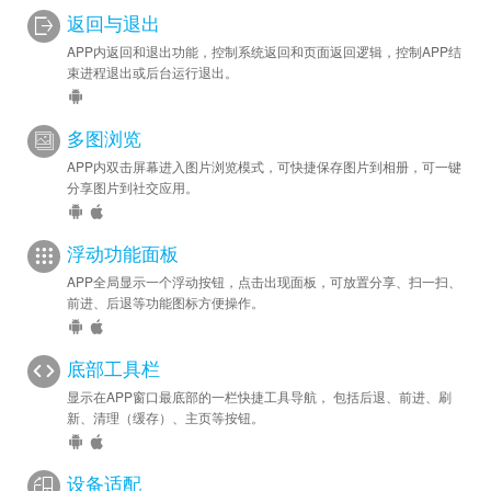
返回与退出
APP内返回和退出功能，控制系统返回和页面返回逻辑，控制APP结
束进程退出或后台运行退出。
多图浏览
APP内双击屏幕进入图片浏览模式，可快捷保存图片到相册，可一键
分享图片到社交应用。
浮动功能面板
APP全局显示一个浮动按钮，点击出现面板，可放置分享、扫一扫、
前进、后退等功能图标方便操作。
底部工具栏
显示在APP窗口最底部的一栏快捷工具导航， 包括后退、前进、刷
新、清理（缓存）、主页等按钮。
设备适配