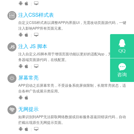
|
注入CSS样式表
自定义CSS样式表以调整APP内界面UI，无需改动页面源代码，一键
注入影响APP所有页面元素。
|
注入 JS 脚本
注入自定义JS脚本用于增强页面功能以更好的适配App，无需修改服
务器端页面源代码，在线配置。
|
屏幕常亮
APP启动之后屏幕常亮，不受设备系统屏保限制，长期常亮状态，适
合各种广告或展示类应用。
无网提示
如果识别到APP无法获取网络数据或目标服务器返回错误代码，自动
拦截出现原生无网提示页面。
|