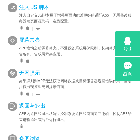
注入 JS 脚本
注入自定义JS脚本用于增强页面功能以更好的适配App，无需修改服
务器端页面源代码，在线配置。
|
屏幕常亮
APP启动之后屏幕常亮，不受设备系统屏保限制，长期常亮状态，适
合各种广告或展示类应用。
无网提示
如果识别到APP无法获取网络数据或目标服务器返回错误代码，自动
拦截出现原生无网提示页面。
|
返回与退出
APP内返回和退出功能，控制系统返回和页面返回逻辑，控制APP结
束进程退出或后台运行退出。
多图浏览