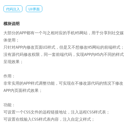
代码注入
UI/界面
模块说明
大部分的APP都有一个与之相对应的手机H5网站，用于分享到社交媒
体使用；

只针对APP内修改页面UI样式，但是又不想修改H5网站的前端样式；

没有源代码修改权限，同一套前端代码，实现APP内H5内不同的样式
呈现效果；

作用：

非常实用的APP样式调整功能，可实现在不修改源代码的情况下修改
APP内页面样式效果；

功能：

可设置一个CSS文件的远程链接地址，注入远程CSS样式表；

可设置在线输入CSS样式表内容，注入自定义样式；