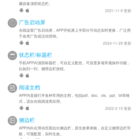
藏设备顶部状态栏。
2021-11-9 更新
广告启动屏
在线设置广告启动屏，APP开机屏上半部分可动态实时更换，广泛用
于各类广告或活动营销。
2024-11-29 更新
状态栏/标题栏
手机APP内顶部标题栏，可自定义配色，可设置多项常规操作功能，
比如扫一扫、侧滑边栏按钮。
阅读文档
APP内直接打开各种常用的文档，包括pdf、doc、xls、ppt、txt等格
式，适合在线阅读类应用。
2022-2-15 更新
侧边栏
APP内向右滑动页面拉出侧边栏，原生效果体验，自定义侧滑边栏导
航，可视配置，实时生效。