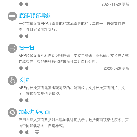
2024-11-29 更新
底部/顶部导航
一键在线设置APP顶部导航栏或底部导航栏，二选一，按钮支持脚
本，可自定义网址导航。
扫一扫
APP唤起设备相机自动识别扫码，支持二维码、条形码，支持嵌入式
连续扫码，扫码获得数据结果后可二开自行处理。
2026-5-28 更新
长按
APP内长按页面元素出现对应的功能面板，支持长按页面图片、文
字、链接等实现快捷操控。
加载进度动画
应用在载入页面数据时出现加载进度提示，包括页面顶部进度条、页
面中间加载动画，自选样式。
|