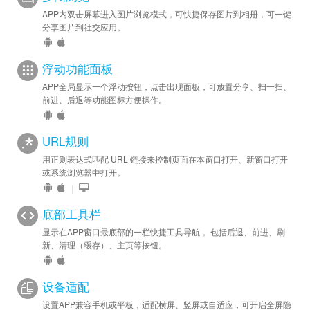
APP内双击屏幕进入图片浏览模式，可快捷保存图片到相册，可一键
分享图片到社交应用。
浮动功能面板
APP全局显示一个浮动按钮，点击出现面板，可放置分享、扫一扫、
前进、后退等功能图标方便操作。
URL规则
用正则表达式匹配 URL 链接来控制页面在本窗口打开、新窗口打开
或系统浏览器中打开。
|
底部工具栏
显示在APP窗口最底部的一栏快捷工具导航， 包括后退、前进、刷
新、清理（缓存）、主页等按钮。
设备适配
设置APP兼容手机或平板，适配横屏、竖屏或自适应，可开启全屏隐