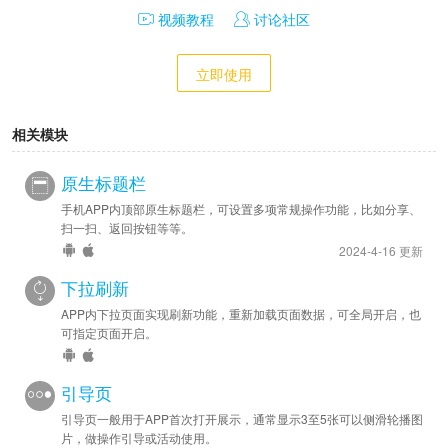
视频教程
讨论社区
立即使用
相关模块
原生标题栏
手机APP内顶部原生标题栏，可设置多项常规操作功能，比如分享、
扫一扫、返回按钮等等。
2024-4-16 更新
下拉刷新
APP内下拉页面实现刷新功能，重新加载页面数据，可全局开启，也
可指定页面开启。
引导页
引导页一般用于APP首次打开展示，通常显示3至5张可以侧滑轮播图
片，做操作引导或活动使用。