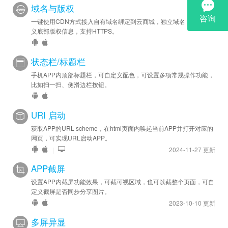
域名与版权
一键使用CDN方式接入自有域名绑定到云商城，独立域名，可自定
义底部版权信息，支持HTTPS。
状态栏/标题栏
手机APP内顶部标题栏，可自定义配色，可设置多项常规操作功能，
比如扫一扫、侧滑边栏按钮。
URI 启动
获取APP的URL scheme，在html页面内唤起当前APP并打开对应的
网页，可实现URL启动APP。
|
2024-11-27 更新
APP截屏
设置APP内截屏功能效果，可截可视区域，也可以截整个页面，可自
定义截屏是否同步分享图片。
2023-10-10 更新
多屏异显