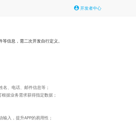
开发者中心
件等信息，需二次开发自行定义。
名、电话、邮件信息等；

可根据业务需求获得指定数据；

输入，提升APP的易用性；
