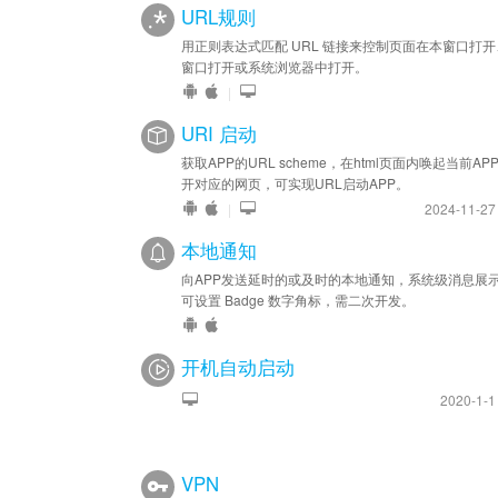
URL规则
用正则表达式匹配 URL 链接来控制页面在本窗口打
窗口打开或系统浏览器中打开。
|
URI 启动
获取APP的URL scheme，在html页面内唤起当前AP
开对应的网页，可实现URL启动APP。
|
2024-11-2
本地通知
向APP发送延时的或及时的本地通知，系统级消息展
可设置 Badge 数字角标，需二次开发。
开机自动启动
2020-1-
VPN