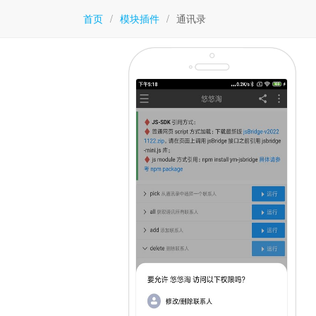
首页
/
模块插件
/
通讯录