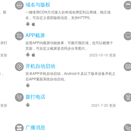
域名与版权
开、新
一键使用CDN方式接入自有域名绑定到云商城，独立域
名，可自定义底部版权信息，支持HTTPS。
APP截屏
P并打
设置APP内截屏功能效果，可截可视区域，也可以截整个
页面，可自定义截屏是否同步分享图片。
7 更新
2023-10-10 更新
开机自动启动
示，
安卓APP开机自动启动，Android 9 及以下版本设备开机之
后APP紧跟系统自动启动。
拨打电话
1 更新
2021-7-20 更新
广播消息