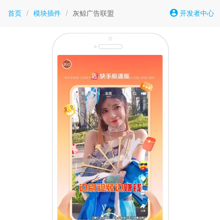
首页
/
模块插件
/
灰鲸广告联盟
开发者中心