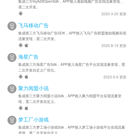
安卓优化 - 已升级 SDK 至 v2.1.0
集成三方HyAdXOpenSdk，APP接入激励视频广告实现流量变现，
需二次开发。
2024-05-11
2020-3-20 更新
安卓新增 - 增加横幅广告类型 banner 接口
飞马移动广告
2024-04-24
集成第三方飞马移动广告SDK，APP接入飞马广告联盟激励视频实现
流量变现，需二次开发。
安卓优化 - 已升级 SDK 至 v2.0.2
2020-8-19 更新
2024-04-03
海星广告
苹果新增 - 已接入 iOS 版 v3.5.0
集成第三方海星广告Sdk，APP接入海星广告平台实现流量变现，需
二次开发自定义广告位。
2024-03-25
2023-5-6 更新
安卓新增 - 已接入灰鲸广告联盟 v2.0.0
聚力阅盟小说
集成第三方聚力阅盟小说Sdk，APP接入聚力阅盟平台实现流量变
现，需二次开发自定义。
梦工厂小游戏
集成第三方梦工场小游戏Sdk，APP接入梦工场小游戏平台实现流量
变现，需二次开发自定义。