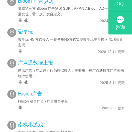
Bloom 广告(AD)
集成第三方 Bloom 广告(AD) SDK，APP接入Bloom AD平台实现流
量变现，需二次开发自定义。
2024-6-28 更新
聚享玩
聚享玩 H5 方式接入 一键使用H5方式实现聚享玩平台接入 实现流量
变现
2020-12-14 更新
广点通数据上报
腾讯广告（广点通）行为数据接入，主要用于在广点通投放广告效果
统计使用！
2025-8-14 更新
Fusion广告
Fusion 融合广告 - 广告聚合平台
2021-3-6 更新
南枫小游戏
南枫小游戏 - 休闲游戏/广告聚合平台