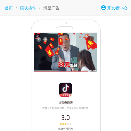
首页
/
模块插件
/
海星广告
开发者中心