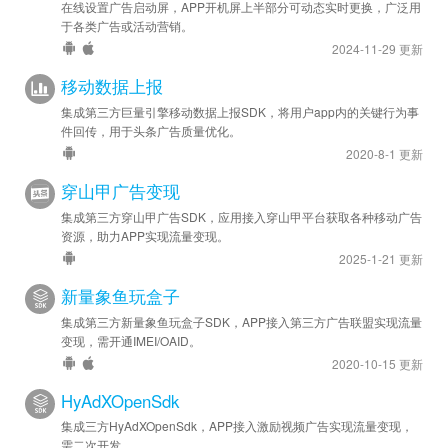
在线设置广告启动屏，APP开机屏上半部分可动态实时更换，广泛用
于各类广告或活动营销。
2024-11-29 更新
移动数据上报
集成第三方巨量引擎移动数据上报SDK，将用户app内的关键行为事
件回传，用于头条广告质量优化。
2020-8-1 更新
穿山甲广告变现
集成第三方穿山甲广告SDK，应用接入穿山甲平台获取各种移动广告
资源，助力APP实现流量变现。
2025-1-21 更新
新量象鱼玩盒子
集成第三方新量象鱼玩盒子SDK，APP接入第三方广告联盟实现流量
变现，需开通IMEI/OAID。
2020-10-15 更新
HyAdXOpenSdk
集成三方HyAdXOpenSdk，APP接入激励视频广告实现流量变现，
需二次开发。