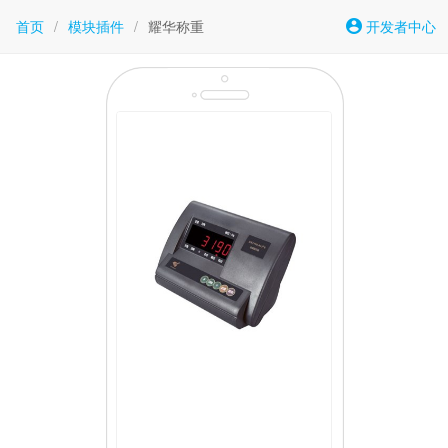
首页
/
模块插件
/
耀华称重
开发者中心