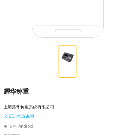
耀华称重
上海耀华称重系统有限公司
SDK官方说明
|
支持 Android
|