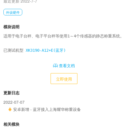
最近更新 2022-7-7
外设硬件
模块说明
适用于电子台秤、电子平台秤等使用1～4个传感器的静态称重系统。

已测试机型 
XK3190-A12+E(蓝牙)
查看文档
立即使用
更新日志
2022-07-07
安卓新增 - 蓝牙接入上海耀华称重设备
相关模块