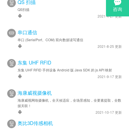
QS 扫描
QS扫描
2021-4-27 更新
串口通信
串口 (SerialPort、COM) 双向数据读写通信
2021-8-25 更新
东集 UHF RFID
东集 UHF RFID 手持设备 Android 版 Java SDK 的 js API 映射
2021-9-17 更新
海康威视摄像机
海康威视网络摄像机，全天候适应，全场景感知，全要素提取，全数
据关联！
2021-10-17 更新
奥比3D传感相机