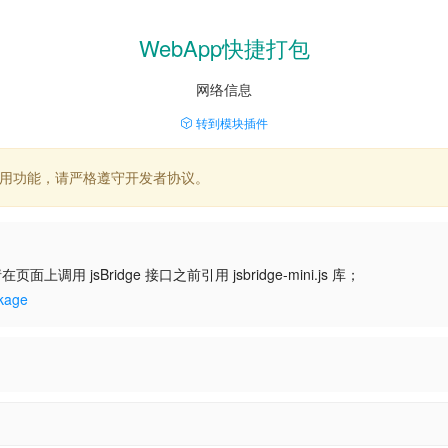
WebApp快捷打包
网络信息
转到模块插件
应用功能，请严格遵守开发者协议。
在页面上调用 jsBridge 接口之前引用 jsbridge-mini.js 库；
age