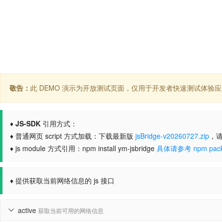
敬告：
此 DEMO 演示为开放测试页面，仅用于开发者快速测试体验
♦
JS-SDK
引用方式：
♦ 普通网页 script 方式加载：下载最新版
jsBridge-v20260727.zip
，请
♦ js module 方式引用：npm install ym-jsbridge
具体请参考 npm pack
♦ 提供获取当前网络信息的 js 接口
active
获取当前可用的网络信息
